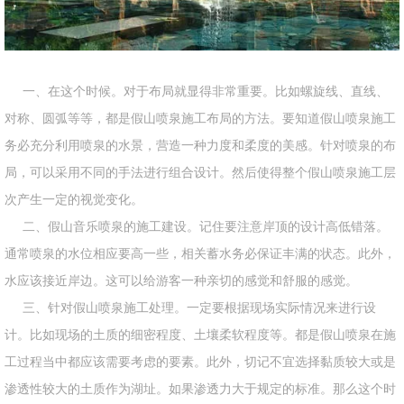
一、在这个时候。对于布局就显得非常重要。比如螺旋线、直线、
对称、圆弧等等，都是假山喷泉施工布局的方法。要知道假山喷泉施工
务必充分利用喷泉的水景，营造一种力度和柔度的美感。针对喷泉的布
局，可以采用不同的手法进行组合设计。然后使得整个假山喷泉施工层
次产生一定的视觉变化。
二、假山音乐喷泉的施工建设。记住要注意岸顶的设计高低错落。
通常喷泉的水位相应要高一些，相关蓄水务必保证丰满的状态。此外，
水应该接近岸边。这可以给游客一种亲切的感觉和舒服的感觉。
三、针对假山喷泉施工处理。一定要根据现场实际情况来进行设
计。比如现场的土质的细密程度、土壤柔软程度等。都是假山喷泉在施
工过程当中都应该需要考虑的要素。此外，切记不宜选择黏质较大或是
渗透性较大的土质作为湖址。如果渗透力大于规定的标准。那么这个时