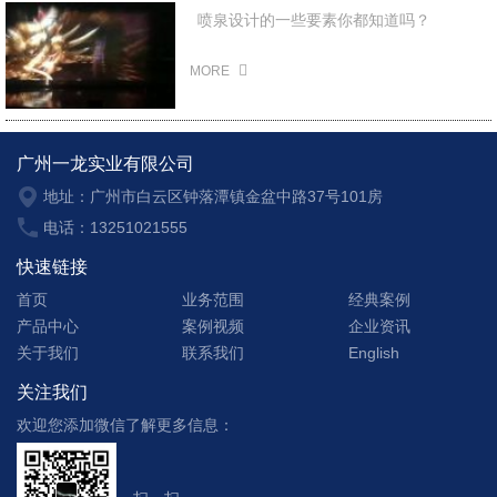
喷泉设计的一些要素你都知道吗？
2022-01-06
MORE
广州一龙实业有限公司
地址：广州市白云区钟落潭镇金盆中路37号101房
电话：13251021555
快速链接
首页
业务范围
经典案例
产品中心
案例视频
企业资讯
关于我们
联系我们
English
关注我们
欢迎您添加微信了解更多信息：