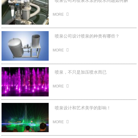
喷泉公司对喷泉水泵的喷水问题如何解
决？
2022-05-10
MORE
喷泉公司设计喷泉的种类有哪些？
2022-05-10
MORE
喷泉，不只是加压喷水而已
2022-05-10
MORE
喷泉设计和艺术美学的影响！
2022-01-06
MORE