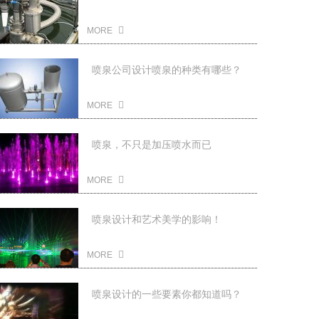
解决？
2022-05-10
MORE
喷泉公司设计喷泉的种类有哪些？
2022-05-10
MORE
喷泉，不只是加压喷水而已
2022-05-10
MORE
喷泉设计和艺术美学的影响！
2022-01-06
MORE
喷泉设计的一些要素你都知道吗？
2022-01-06