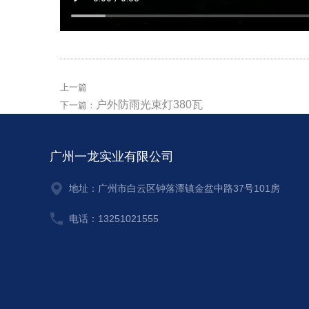
上一篇
户外防雨光束灯380瓦
下一篇：
广州一龙实业有限公司
地址：广州市白云区钟落潭镇金盆中路37号101房
电话：13251021555