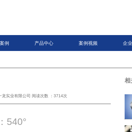
案例
产品中心
案例视频
企
相
龙实业有限公司 阅读次数 ：3714次
540°