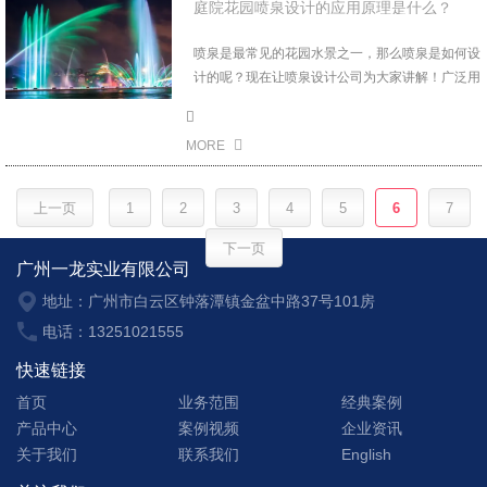
庭院花园喷泉设计的应用原理是什么？
并通过运行控制程序的
2021-11-17
喷泉是最常见的花园水景之一，那么喷泉是如何设
计的呢？现在让喷泉设计公司为大家讲解！广泛用
于室内和室外空间，例如城市广场，公共建筑，或
作为建筑和花园的小块。 它本身不仅是一件艺术
MORE
品，而且可以增加局部空间中的空气湿度，减少灰
尘，并大大增加空气中负氧离子的浓度，因此对改
善环境和环境也有利。 增强人们的身心健康。
上一页
1
2
3
4
5
6
7
下一页
广州一龙实业有限公司
地址：广州市白云区钟落潭镇金盆中路37号101房
电话：13251021555
快速链接
首页
业务范围
经典案例
产品中心
案例视频
企业资讯
关于我们
联系我们
English